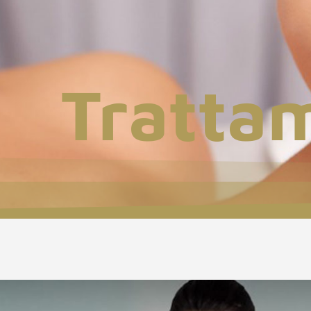
Trattam