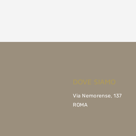
DOVE SIAMO
Via Nemorense, 137
ROMA