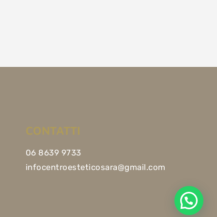
CONTATTI
06 8639 9733
infocentroesteticosara@gmail.com