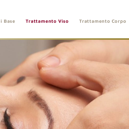
Di Base
Trattamento Viso
Trattamento Corpo