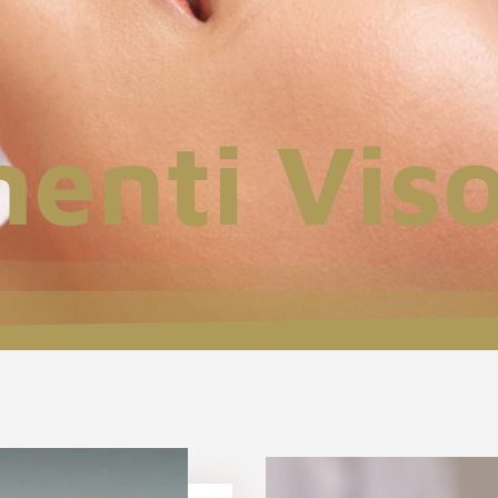
enti Vis