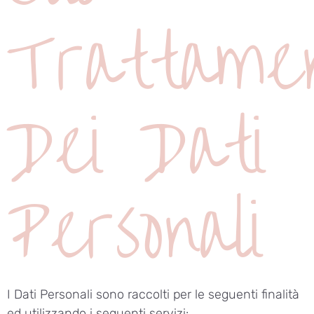
Trattame
Dei Dati
Personali
I Dati Personali sono raccolti per le seguenti finalità
ed utilizzando i seguenti servizi: