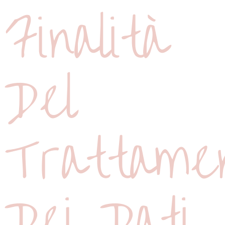
Finalità
Del
Trattame
Dei Dati